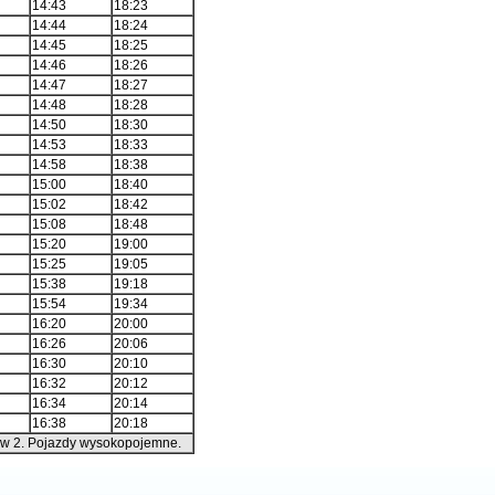
14:43
18:23
14:44
18:24
14:45
18:25
14:46
18:26
14:47
18:27
14:48
18:28
14:50
18:30
14:53
18:33
14:58
18:38
15:00
18:40
15:02
18:42
15:08
18:48
15:20
19:00
15:25
19:05
15:38
19:18
15:54
19:34
16:20
20:00
16:26
20:06
16:30
20:10
16:32
20:12
16:34
20:14
16:38
20:18
ów 2. Pojazdy wysokopojemne.