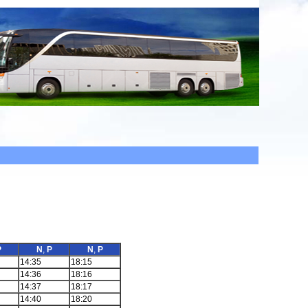
P
N
,
P
N
,
P
14:35
18:15
14:36
18:16
14:37
18:17
14:40
18:20