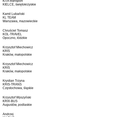
KITA-transport
KIELCE, świętokrzyskie
Kamil Lubański
KL TEAM
Warszawa, mazowieckie
Chruściel Tomasz
KOL-TRAVEL
Opoczno, łódzkie
Krzysztof Miechowicz
KRIS
Kraków, małopolskie
Krzysztof Miechowicz
KRIS
Kraków, małopolskie
Krystian Trzyna
KRIS-TRANS
Częstochowa, śląskie
Krzysztof Wyszyński
KRIX-BUS
Augustów, podlaskie
Andrzej